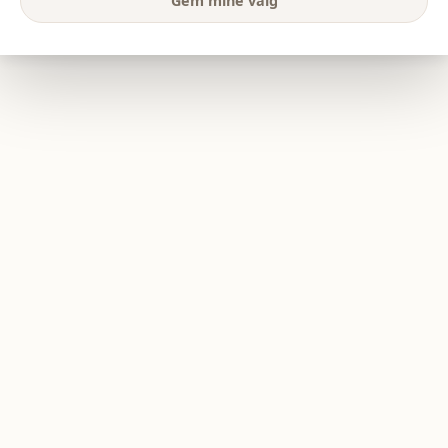
Gem mine valg