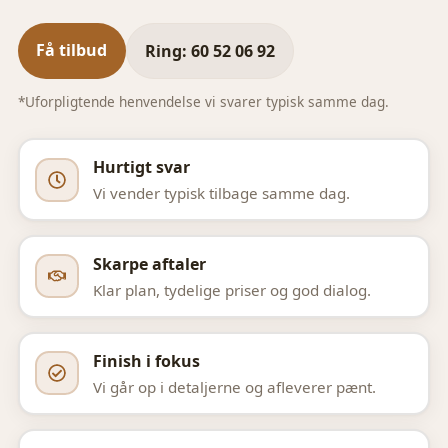
Få tilbud
Ring: 60 52 06 92
*Uforpligtende henvendelse vi svarer typisk samme dag.
Hurtigt svar
Vi vender typisk tilbage samme dag.
Skarpe aftaler
Klar plan, tydelige priser og god dialog.
Finish i fokus
Vi går op i detaljerne og afleverer pænt.