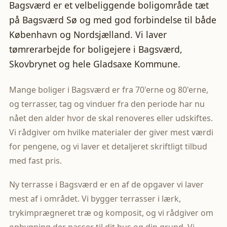
Bagsværd er et velbeliggende boligområde tæt
på Bagsværd Sø og med god forbindelse til både
København og Nordsjælland. Vi laver
tømrerarbejde for boligejere i Bagsværd,
Skovbrynet og hele Gladsaxe Kommune.
Mange boliger i Bagsværd er fra 70'erne og 80'erne,
og terrasser, tag og vinduer fra den periode har nu
nået den alder hvor de skal renoveres eller udskiftes.
Vi rådgiver om hvilke materialer der giver mest værdi
for pengene, og vi laver et detaljeret skriftligt tilbud
med fast pris.
Ny terrasse i Bagsværd er en af de opgaver vi laver
mest af i området. Vi bygger terrasser i lærk,
trykimprægneret træ og komposit, og vi rådgiver om