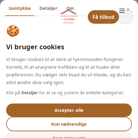
Samtykke
Detaljer
Om
✕
Få tilbud
🍪
Vi bruger cookies
Vi bruger cookies til at sikre at hjemmesiden fungerer
korrekt, til at analysere trafikken og til at huske dine
præferencer. Du vælger selv hvad du vil tillade, og du kan
altid ændre dine valg igen.
Klik på
Detaljer
for at se og justere de enkelte kategorier.
Accepter alle
Kun nødvendige