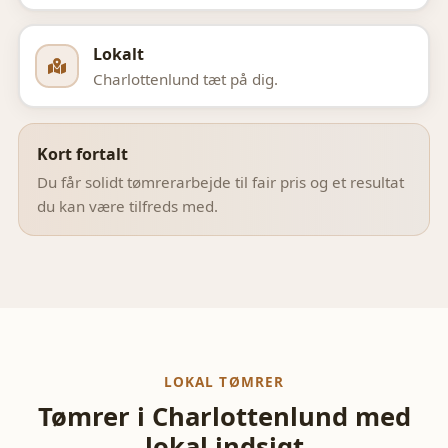
Lokalt
Charlottenlund
tæt på dig.
Kort fortalt
Du får solidt tømrerarbejde til fair pris og et resultat
du kan være tilfreds med.
LOKAL TØMRER
Tømrer i
Charlottenlund
med
lokal indsigt