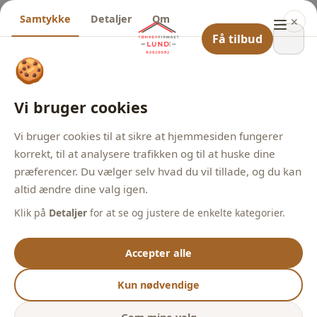
Samtykke
Detaljer
Om
✕
Få tilbud
🍪
Vi bruger cookies
Vi bruger cookies til at sikre at hjemmesiden fungerer
korrekt, til at analysere trafikken og til at huske dine
præferencer. Du vælger selv hvad du vil tillade, og du kan
altid ændre dine valg igen.
Klik på
Detaljer
for at se og justere de enkelte kategorier.
Accepter alle
Kun nødvendige