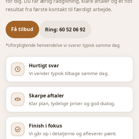
for dig. Du får ærlig rådgivning, klare aftaler og et flot
resultat fra første kontakt til færdigt arbejde.
Få tilbud
Ring: 60 52 06 92
*Uforpligtende henvendelse vi svarer typisk samme dag.
Hurtigt svar
Vi vender typisk tilbage samme dag.
Skarpe aftaler
Klar plan, tydelige priser og god dialog.
Finish i fokus
Vi går op i detaljerne og afleverer pænt.