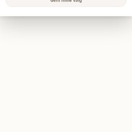
Gem mine valg