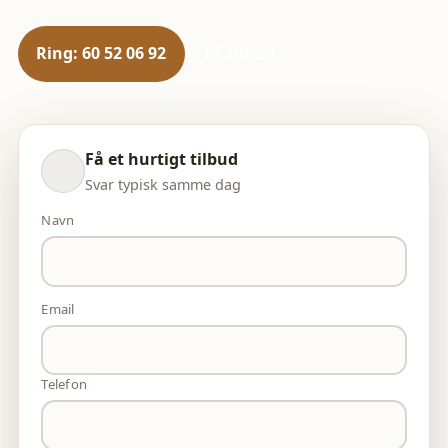
Ring: 60 52 06 92
Få tilbud
Få et hurtigt tilbud
Svar typisk samme dag
Navn
Email
Telefon