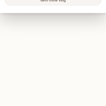
Gem mine valg