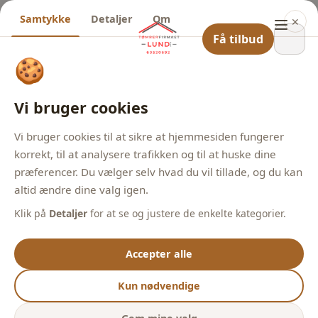
Samtykke
Detaljer
Om
✕
Få tilbud
🍪
Vi bruger cookies
Vi bruger cookies til at sikre at hjemmesiden fungerer
korrekt, til at analysere trafikken og til at huske dine
præferencer. Du vælger selv hvad du vil tillade, og du kan
altid ændre dine valg igen.
Klik på
Detaljer
for at se og justere de enkelte kategorier.
Accepter alle
Kun nødvendige