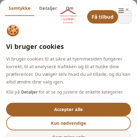
Samtykke
Detaljer
Om
✕
Få tilbud
🍪
Vi bruger cookies
Vi bruger cookies til at sikre at hjemmesiden fungerer
korrekt, til at analysere trafikken og til at huske dine
præferencer. Du vælger selv hvad du vil tillade, og du kan
altid ændre dine valg igen.
Klik på
Detaljer
for at se og justere de enkelte kategorier.
Accepter alle
Kun nødvendige