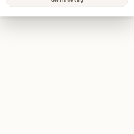
Gem mine valg