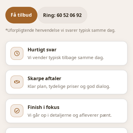
Få tilbud
Ring: 60 52 06 92
*Uforpligtende henvendelse vi svarer typisk samme dag.
Hurtigt svar
Vi vender typisk tilbage samme dag.
Skarpe aftaler
Klar plan, tydelige priser og god dialog.
Finish i fokus
Vi går op i detaljerne og afleverer pænt.