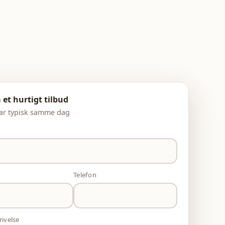
 et hurtigt tilbud
ar typisk samme dag
Telefon
rivelse