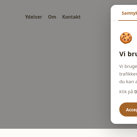
Samty
Ydelser
Om
Kontakt
🍪
Vi br
Vi bruge
trafikke
du kan a
Klik på
D
Accep