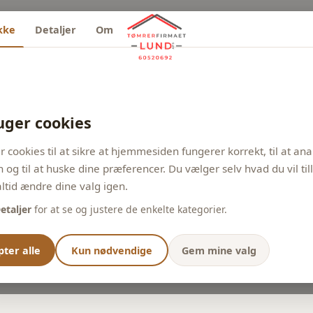
kke
Detaljer
Om
uger cookies
r cookies til at sikre at hjemmesiden fungerer korrekt, til at an
n og til at huske dine præferencer. Du vælger selv hvad du vil til
ltid ændre dine valg igen.
etaljer
for at se og justere de enkelte kategorier.
ter alle
Kun nødvendige
Gem mine valg