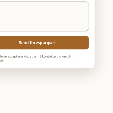
Send forespørgsel
else accepterer du, at vi må kontakte dig om din
el.