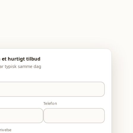
 et hurtigt tilbud
ar typisk samme dag
Telefon
rivelse