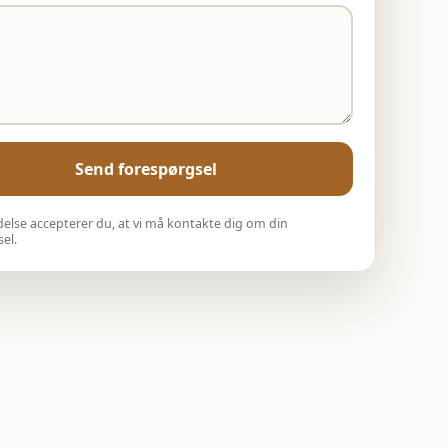
Send forespørgsel
else accepterer du, at vi må kontakte dig om din
el.