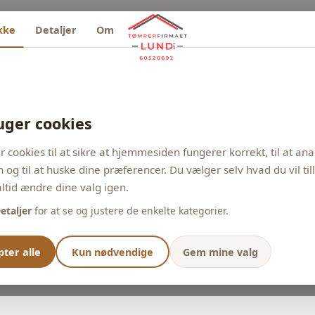
kke
Detaljer
Om
uger cookies
r cookies til at sikre at hjemmesiden fungerer korrekt, til at an
n og til at huske dine præferencer. Du vælger selv hvad du vil til
ltid ændre dine valg igen.
etaljer
for at se og justere de enkelte kategorier.
ter alle
Kun nødvendige
Gem mine valg