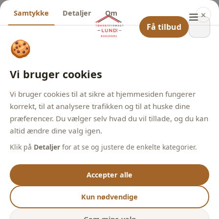
Samtykke
Detaljer
Om
✕
Få tilbud
🍪
Vi bruger cookies
Vi bruger cookies til at sikre at hjemmesiden fungerer
korrekt, til at analysere trafikken og til at huske dine
præferencer. Du vælger selv hvad du vil tillade, og du kan
altid ændre dine valg igen.
Klik på
Detaljer
for at se og justere de enkelte kategorier.
Accepter alle
Kun nødvendige