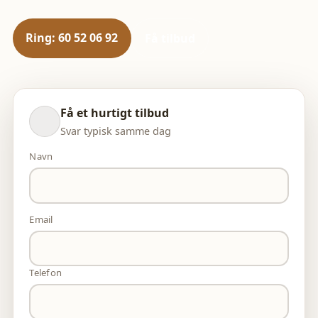
Ring: 60 52 06 92
Få tilbud
Få et hurtigt tilbud
Svar typisk samme dag
Navn
Email
Telefon