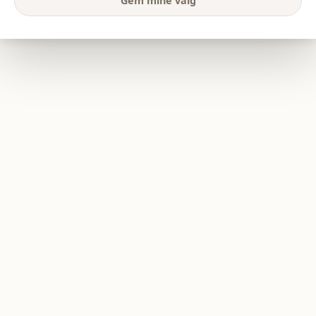
Gem mine valg