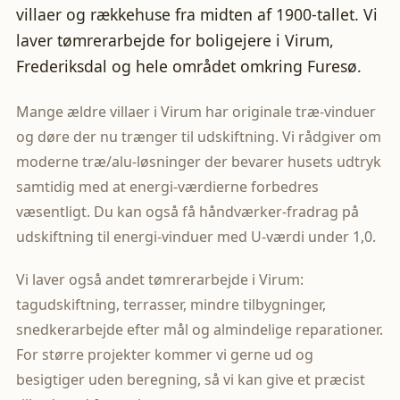
villaer og rækkehuse fra midten af 1900-tallet. Vi
laver tømrerarbejde for boligejere i Virum,
Frederiksdal og hele området omkring Furesø.
Mange ældre villaer i Virum har originale træ-vinduer
og døre der nu trænger til udskiftning. Vi rådgiver om
moderne træ/alu-løsninger der bevarer husets udtryk
samtidig med at energi-værdierne forbedres
væsentligt. Du kan også få håndværker-fradrag på
udskiftning til energi-vinduer med U-værdi under 1,0.
Vi laver også andet tømrerarbejde i Virum:
tagudskiftning, terrasser, mindre tilbygninger,
snedkerarbejde efter mål og almindelige reparationer.
For større projekter kommer vi gerne ud og
besigtiger uden beregning, så vi kan give et præcist