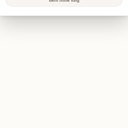
Gem mine valg