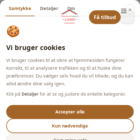
Samtykke
Detaljer
Om
✕
Få tilbud
🍪
Vi bruger cookies
Vi bruger cookies til at sikre at hjemmesiden fungerer
korrekt, til at analysere trafikken og til at huske dine
præferencer. Du vælger selv hvad du vil tillade, og du kan
altid ændre dine valg igen.
Klik på
Detaljer
for at se og justere de enkelte kategorier.
Accepter alle
Kun nødvendige